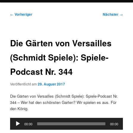
Beitragsnavigation
←
Vorheriger
Nächster
→
Die Gärten von Versailles
(Schmidt Spiele): Spiele-
Podcast Nr. 344
Veröffentlicht am
29. August 2017
Die Gärten von Versailles (Schmidt Spiele): Spiele-Podcast Nr.
344 – Wer hat den schönsten Garten? Wir spielen es aus. Für
den König.
Audio-
00:00
00:00
Player