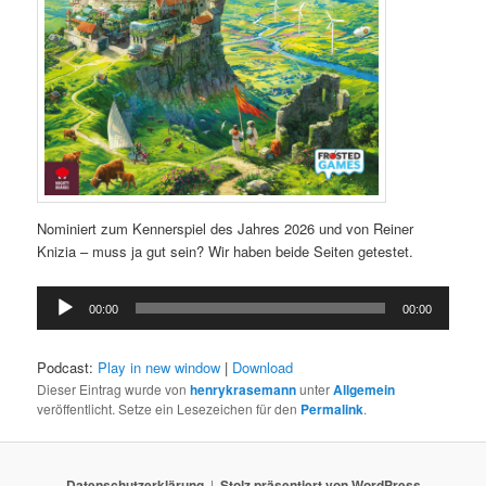
Nominiert zum Kennerspiel des Jahres 2026 und von Reiner
Knizia – muss ja gut sein? Wir haben beide Seiten getestet.
Audio-
00:00
00:00
Player
Podcast:
Play in new window
|
Download
Dieser Eintrag wurde von
henrykrasemann
unter
Allgemein
veröffentlicht. Setze ein Lesezeichen für den
Permalink
.
Datenschutzerklärung
Stolz präsentiert von WordPress