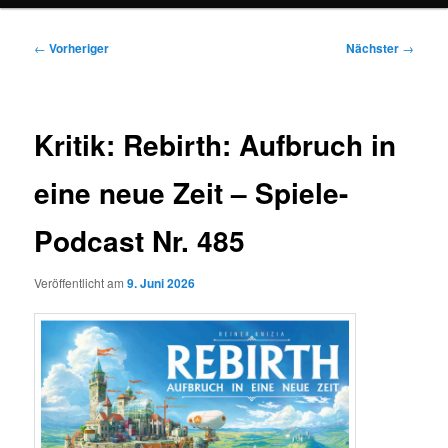
Beitragsnavigation
←
Vorheriger
Nächster
→
Kritik: Rebirth: Aufbruch in
eine neue Zeit – Spiele-
Podcast Nr. 485
Veröffentlicht am
9. Juni 2026