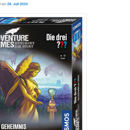
ht am
28. Juli 2024