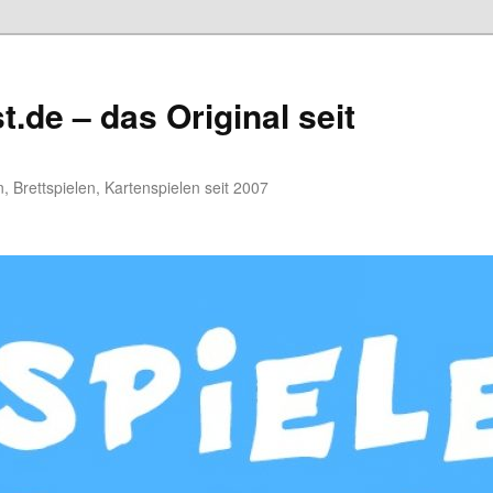
.de – das Original seit
, Brettspielen, Kartenspielen seit 2007