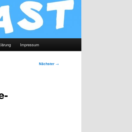
lärung
Impressum
Nächster
→
e-