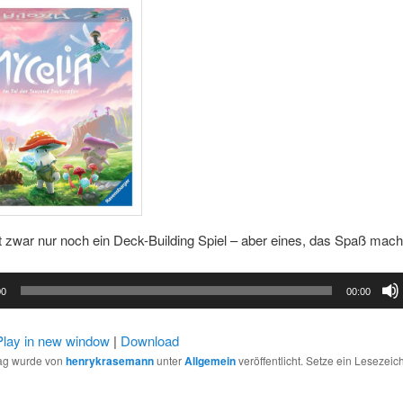
t zwar nur noch ein Deck-Building Spiel – aber eines, das Spaß mach
00
00:00
Play in new window
|
Download
rag wurde von
henrykrasemann
unter
Allgemein
veröffentlicht. Setze ein Lesezeic