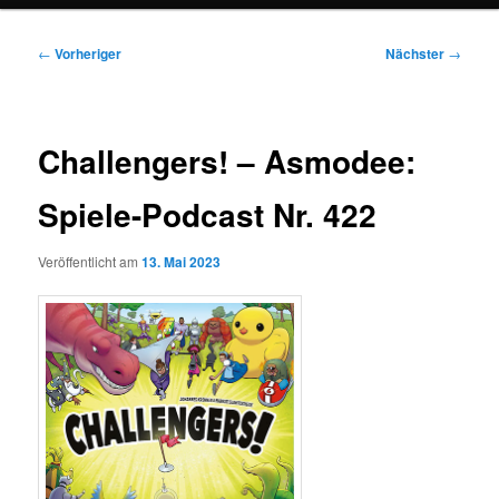
Beitragsnavigation
←
Vorheriger
Nächster
→
Challengers! – Asmodee:
Spiele-Podcast Nr. 422
Veröffentlicht am
13. Mai 2023