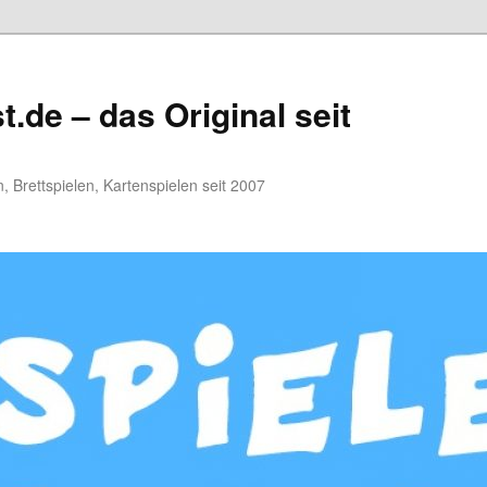
.de – das Original seit
, Brettspielen, Kartenspielen seit 2007