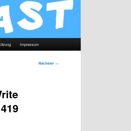
lärung
Impressum
Nächster
→
rite
 419