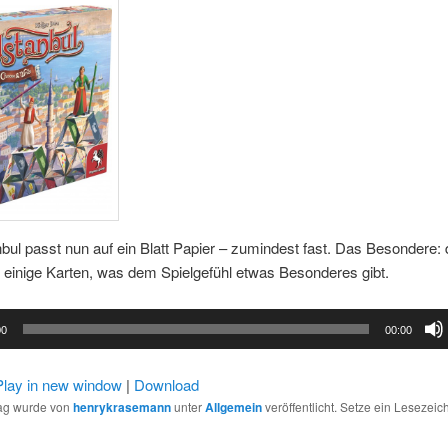
bul passt nun auf ein Blatt Papier – zumindest fast. Das Besondere: 
 einige Karten, was dem Spielgefühl etwas Besonderes gibt.
00
00:00
Play in new window
|
Download
rag wurde von
henrykrasemann
unter
Allgemein
veröffentlicht. Setze ein Lesezeic