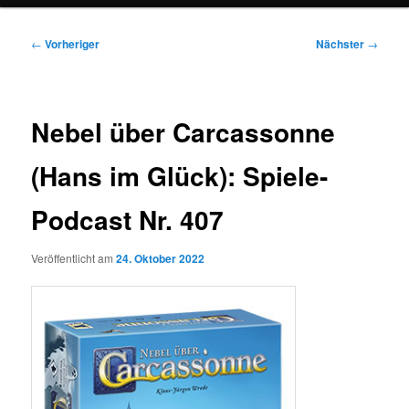
Beitragsnavigation
←
Vorheriger
Nächster
→
Nebel über Carcassonne
(Hans im Glück): Spiele-
Podcast Nr. 407
Veröffentlicht am
24. Oktober 2022