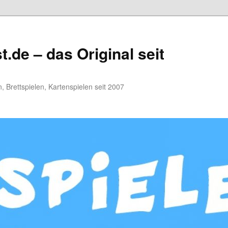
.de – das Original seit
, Brettspielen, Kartenspielen seit 2007