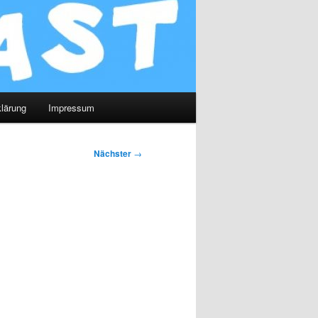
lärung
Impressum
Nächster
→