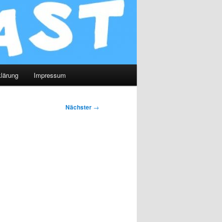
lärung
Impressum
Nächster
→