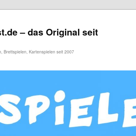
.de – das Original seit
, Brettspielen, Kartenspielen seit 2007