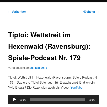
Beitragsnavigation
←
Vorheriger
Nächster
→
Tiptoi: Wettstreit im
Hexenwald (Ravensburg):
Spiele-Podcast Nr. 179
Veröffentlicht am
25. Mai 2013
Tiptoi: Wettstreit im Hexenwald (Ravensburg): Spiele-Podcast Nr.
179 – Das erste Tiptoi-Spiel auch für Erwachsene? Endlich ein
Yvio-Ersatz? Die Rezension auch als Video:
YouTube
.
Audio-
00:00
00:00
Player