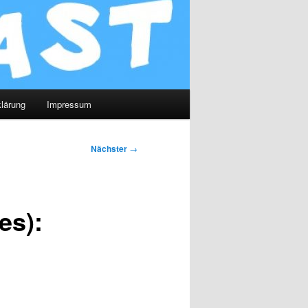
lärung
Impressum
Nächster
→
es):