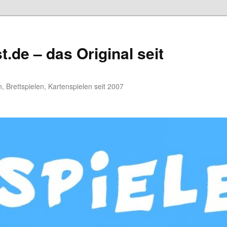
.de – das Original seit
, Brettspielen, Kartenspielen seit 2007