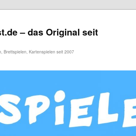
.de – das Original seit
, Brettspielen, Kartenspielen seit 2007