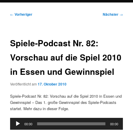
Beitragsnavigation
←
Vorheriger
Nächster
→
Spiele-Podcast Nr. 82:
Vorschau auf die Spiel 2010
in Essen und Gewinnspiel
Veröffentlicht am
17. Oktober 2010
Spiele-Podcast Nr. 82: Vorschau auf die Spiel 2010 in Essen und
Gewinnspiel – Das 1. große Gewinnspiel des Spiele-Podcasts
startet. Mehr dazu in dieser Folge.
Audio-
00:00
00:00
Player