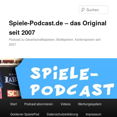
Zum
primären
Such
Inhalt
springen
Spiele-Podcast.de – das Original
seit 2007
Podcast zu Gesellschaftsspielen, Brettspielen, Kartenspielen seit
2007
Hauptmenü
Start
Podcast abonnieren
Videos
Wertungssystem
Goldener SpielePod
Datenschutzerklärung
Impressum