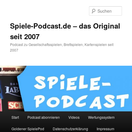
Zum
primären
Such
Inhalt
springen
Spiele-Podcast.de – das Original
seit 2007
Podcast zu Gesellschaftsspielen, Brettspielen, Kartenspielen seit
2007
Hauptmenü
Start
Podcast abonnieren
Videos
Wertungssystem
Goldener SpielePod
Datenschutzerklärung
Impressum