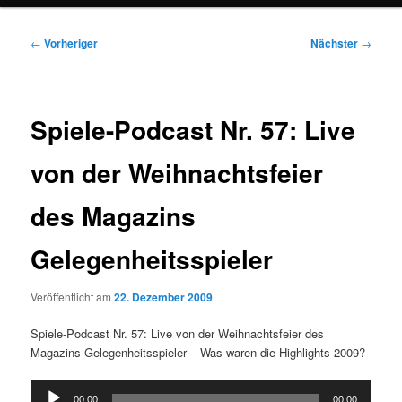
Beitragsnavigation
←
Vorheriger
Nächster
→
Spiele-Podcast Nr. 57: Live
von der Weihnachtsfeier
des Magazins
Gelegenheitsspieler
Veröffentlicht am
22. Dezember 2009
Spiele-Podcast Nr. 57: Live von der Weihnachtsfeier des
Magazins Gelegenheitsspieler – Was waren die Highlights 2009?
Audio-
00:00
00:00