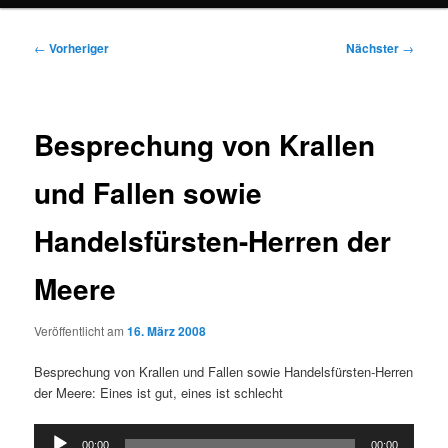
Beitragsnavigation
←
Vorheriger
Nächster
→
Besprechung von Krallen
und Fallen sowie
Handelsfürsten-Herren der
Meere
Veröffentlicht am
16. März 2008
Besprechung von Krallen und Fallen sowie Handelsfürsten-Herren
der Meere: Eines ist gut, eines ist schlecht
Audio-
00:00
00:00