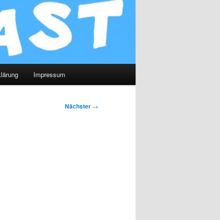
lärung
Impressum
Nächster
→