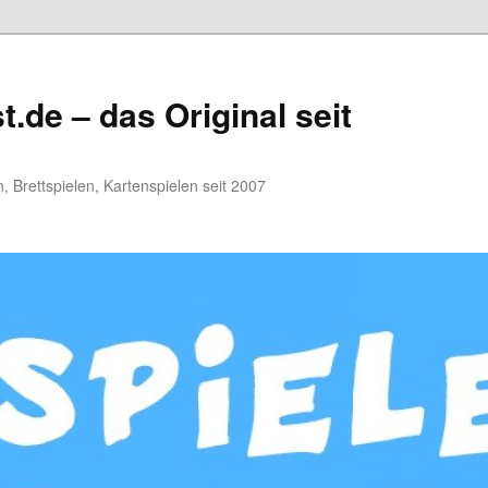
.de – das Original seit
, Brettspielen, Kartenspielen seit 2007