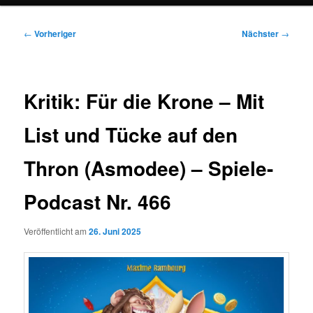
Beitragsnavigation
←
Vorheriger
Nächster
→
Kritik: Für die Krone – Mit
List und Tücke auf den
Thron (Asmodee) – Spiele-
Podcast Nr. 466
Veröffentlicht am
26. Juni 2025