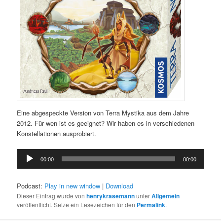
Eine abgespeckte Version von Terra Mystika aus dem Jahre
2012. Für wen ist es geeignet? Wir haben es in verschiedenen
Konstellationen ausprobiert.
Audio-
00:00
00:00
Player
Podcast:
Play in new window
|
Download
Dieser Eintrag wurde von
henrykrasemann
unter
Allgemein
veröffentlicht. Setze ein Lesezeichen für den
Permalink
.