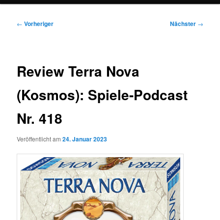
Beitragsnavigation
←
Vorheriger
Nächster
→
Review Terra Nova
(Kosmos): Spiele-Podcast
Nr. 418
Veröffentlicht am
24. Januar 2023