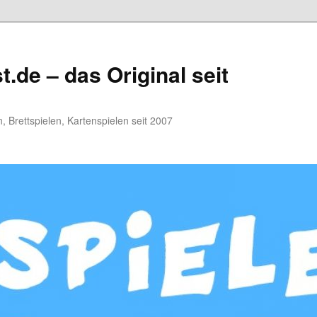
.de – das Original seit
, Brettspielen, Kartenspielen seit 2007