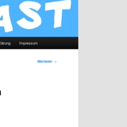
lärung
Impressum
Nächster
→
a