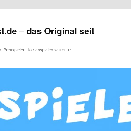
.de – das Original seit
, Brettspielen, Kartenspielen seit 2007