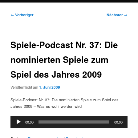
Beitragsnavigation
←
Vorheriger
Nächster
→
Spiele-Podcast Nr. 37: Die
nominierten Spiele zum
Spiel des Jahres 2009
Veröffentlicht am
1. Juni 2009
Spiele-Podcast Nr. 37: Die nominierten Spiele zum Spiel des
Jahres 2009 – Was es wohl werden wird
Audio-
00:00
00:00
Player